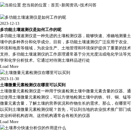
您当前的位置：
首页
>
新闻资讯
>
技术问答
更新时间：2024-04-12
2023-12-13
多功能土壤速测仪是如何工作的呢
多功能土壤速测仪是一种先进的土壤检测仪器，能够快速、准确地测量土
壤中的多种养分和化学成分。目前，多功能土壤速测仪广泛应用于农业、
环境和地质等领域，为农业生产、土地管理和环境保护提供了重要的技术
支持。多功能土壤速测仪的工作原理通常基于分光光度法或电化学法等光
学和化学分析技术。它通过对待测土壤样品进行处
Load More
2023-11-30
土壤微量元素检测仪在哪里可以买到
土壤微量元素检测仪是一种用于快速检测土壤中微量元素含量的仪器。通
过使用土壤微量元素检测仪，可以方便地检测土壤中的铁、锌、铜、锰等
微量元素含量，了解土壤的营养状况和作物生长的需求。那么，在哪里可
以买到土壤微量元素检测仪呢？首先，可以到当地的农业技术推广部门或
农业科研机构咨询。这些机构通常会有相关的仪器
Load More