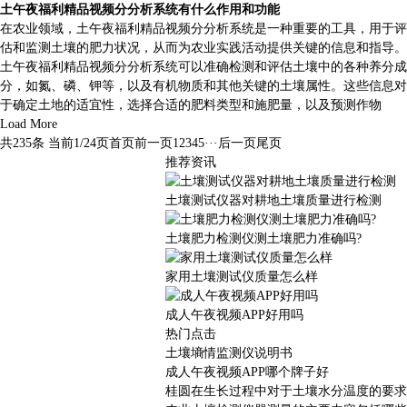
土午夜福利精品视频分分析系统有什么作用和功能
在农业领域，土午夜福利精品视频分分析系统是一种重要的工具，用于评
估和监测土壤的肥力状况，从而为农业实践活动提供关键的信息和指导。
土午夜福利精品视频分分析系统可以准确检测和评估土壤中的各种养分成
分，如氮、磷、钾等，以及有机物质和其他关键的土壤属性。这些信息对
于确定土地的适宜性，选择合适的肥料类型和施肥量，以及预测作物
Load More
共235条 当前1/24页
首页
前一页
1
2
3
4
5
···
后一页
尾页
推荐资讯
土壤测试仪器对耕地土壤质量进行检测
土壤肥力检测仪测土壤肥力准确吗?
家用土壤测试仪质量怎么样
成人午夜视频APP好用吗
热门点击
土壤墒情监测仪说明书
成人午夜视频APP哪个牌子好
桂圆在生长过程中对于土壤水分温度的要求