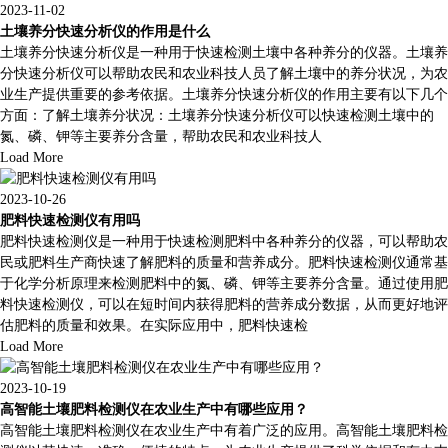
2023-11-02
土壤养分快速分析仪的作用是什么
土壤养分快速分析仪是一种用于快速检测土壤中各种养分的仪器。土壤养
分快速分析仪可以帮助农民和农业科技人员了解土壤中的养分状况，为农
业生产提供重要的参考依据。土壤养分快速分析仪的作用主要有以下几个
方面：了解土壤养分状况：土壤养分快速分析仪可以快速检测土壤中的
氮、磷、钾等主要养分含量，帮助农民和农业科技人
Load More
2023-10-26
肥料快速检测仪有用吗
肥料快速检测仪是一种用于快速检测肥料中各种养分的仪器，可以帮助农
民或肥料生产商快速了解肥料的质量和营养成分。肥料快速检测仪通常基
于化学分析原理来检测肥料中的氮、磷、钾等主要养分含量。通过使用肥
料快速检测仪，可以在短时间内获得肥料的营养成分数据，从而更好地评
估肥料的质量和效果。在实际应用中，肥料快速检
Load More
2023-10-19
高智能土壤肥料检测仪在农业生产中有哪些应用？
高智能土壤肥料检测仪在农业生产中有着广泛的应用。高智能土壤肥料检